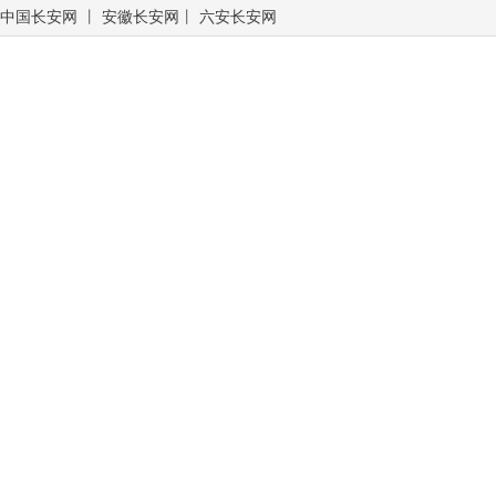
中国长安网
丨
安徽长安网
丨
六安长安网