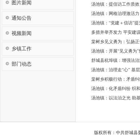
图片新闻
汤池镇：提信访工作质效
汤池镇：网格治理激活力
通知公告
汤池镇：“党建＋信访”
多措并举齐发力 平安建
视频新闻
棠树乡见义勇为：弘扬正
乡镇工作
汤池镇：开展“见义勇为
舒城县杭埠镇：增强法治
部门动态
汤池镇：治理走“心” 基层
棠树乡积极行动：矛盾纠
汤池镇：化矛盾纠纷 织
汤池镇：以法治之光 助
版权所有：中共舒城