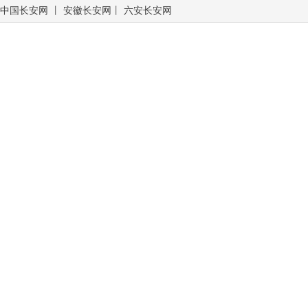
中国长安网
丨
安徽长安网
丨
六安长安网