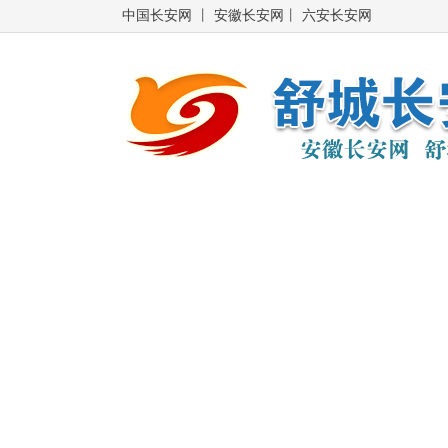
中国长安网
丨
安徽长安网
丨
六安长安网