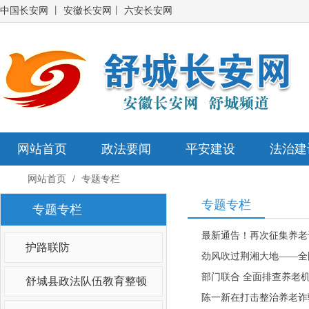
中国长安网
丨
安徽长安网
丨
六安长安网
网站首页
政法要闻
平安建设
法治建
网站首页
/
专题专栏
专题专栏
专题专栏
最新通告！再次征集养老
护路联防
劲风吹过荆湘大地——全
部门联合 全面排查养老
舒城县政法队伍教育整顿
陈一新在打击整治养老诈骗