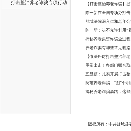
打击整治养老诈骗专项行动
【打击整治养老诈骗】提高
陈一新在全国专项办打击
舒城法院深入仁和老年公
陈一新：决不允许利用“
揭秘养老集资诈骗全过程
养老诈骗有哪些常见套路
【依法严厉打击整治养老
重拳出击！多部门联合取
五显镇：扎实开展打击整
防范养老诈骗，“图”个明
揭秘养老诈骗套路，这些
版权所有：中共舒城