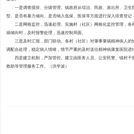
一是调查摸排、分级管理。镇政府从综治、民政、派出所、卫生
型、是否有暴力倾向、是否纳入低保、医保等方面进行深入排查登记
二是网格监控，迅速处理。实施村（社区）网格化监控管理，各
祸倾向时，及时报警处理，迅速控制局面。
三是及时汇报，部门联动。各村（社区）对肇事肇祸精神病人的
调配合处理，稳定病人情绪，情节严重的及时送往精神病康复医院进
四是建立机制，严加管控。建立由医务人员、公安民警、镇村干
救助等管理服务工作。（洪学波）