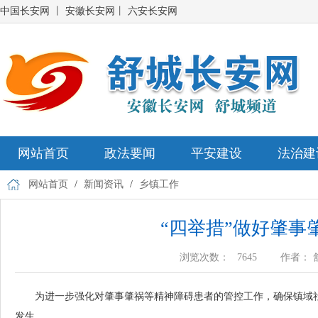
中国长安网
丨
安徽长安网
丨
六安长安网
网站首页
政法要闻
平安建设
法治建
网站首页
/
新闻资讯
/
乡镇工作
“四举措”做好肇
浏览次数：
7645
作者：
为进一步强化对肇事肇祸等精神障碍患者的管控工作，确保镇域
发生。