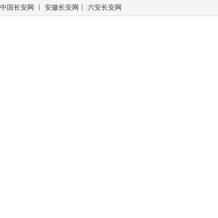
中国长安网
丨
安徽长安网
丨
六安长安网