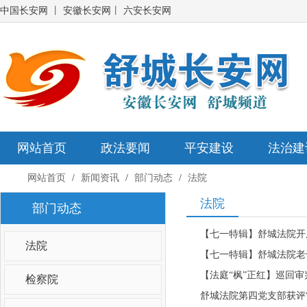
中国长安网
丨
安徽长安网
丨
六安长安网
网站首页
政法要闻
平安建设
法治建
网站首页
/
新闻资讯
/
部门动态
/
法院
法院
部门动态
【七一特辑】舒城法院开
法院
【七一特辑】舒城法院老
【法庭“枫”正红】巡回审
检察院
舒城法院第四党支部获评