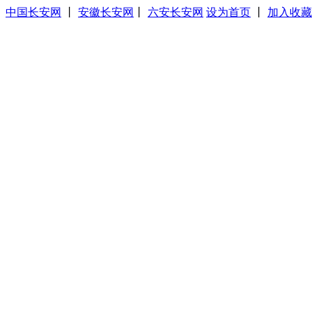
中国长安网
丨
安徽长安网
丨
六安长安网
设为首页
丨
加入收藏