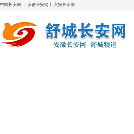
中国长安网
丨
安徽长安网
丨
六安长安网