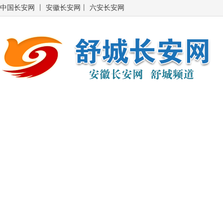
中国长安网
丨
安徽长安网
丨
六安长安网