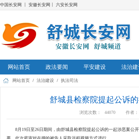
中国长安网
丨
安徽长安网
丨
六安长安网
网站首页
政法要闻
平安建设
法治建
网站首页
/
法治建设
/
执法司法
舒城县检察院提起公诉的
浏览次数：
44070
作者
8月19日至26日期间，由舒城县检察院提起公诉的一起涉恶案
要，此次庭审对在押的被告人采取远程视频方式进行。