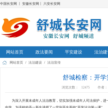
中国长安网
丨
安徽长安网
丨
六安长安网
网站首页
政法要闻
平安建设
法治建
网站首页
/
法治建设
/
法治宣传
舒城检察：开学
浏览次数：
12475
作者
为深入开展未成年人法治教育，切实加强未成年人司法保护，进一
中学，为该校的高一新生讲授了一堂别开生面的“开学法治第一课”。