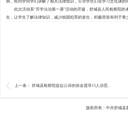
例，给同学同学们讲解了相关法律知识，引导学生们在学习文化课的
此次活动系“开学法治第一课”活动的开篇，舒城县人民检察院
生，让学生了解法律知识，减少校园犯罪的发生，积极营造有利于青
上一条：
舒城县检察院提起公诉的徐金霞等15人涉恶...
版权所有：中共舒城