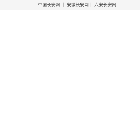
中国长安网
丨
安徽长安网
丨
六安长安网