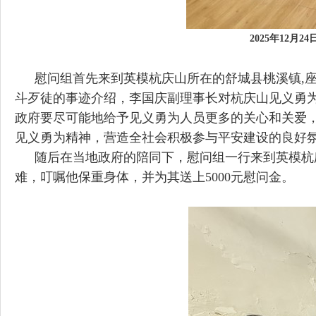
2025年1
2
月2
4
慰问组首先来到英模杭庆山所在的舒城县桃溪镇,
斗歹徒的事迹介绍，李国庆副理事长对杭庆山见义勇
政府要尽可能地给予见义勇为人员更多的关心和关爱
见义勇为精神，营造全社会积极参与平安建设的良好
随后在当地政府的陪同下，慰问组一行来到英模杭
难，叮嘱他保重身体，并为其送上5000元慰问金。