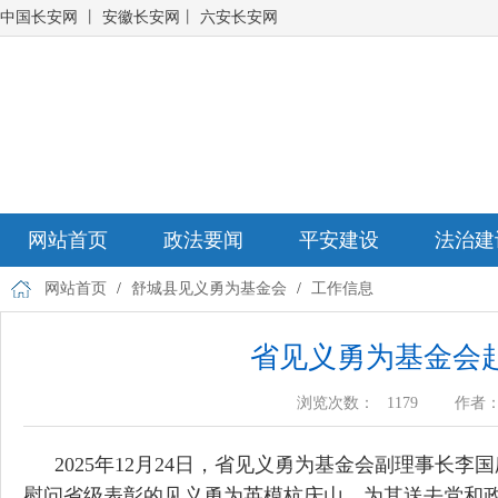
中国长安网
丨
安徽长安网
丨
六安长安网
网站首页
政法要闻
平安建设
法治建
网站首页
/
舒城县见义勇为基金会
/
工作信息
省见义勇为基金会
浏览次数：
1179
作者
2025年12月24日，省见义勇为基金会副理事
慰问省级表彰的见义勇为英模杭庆山，为其送去党和