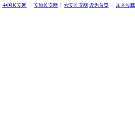
中国长安网
丨
安徽长安网
丨
六安长安网
设为首页
丨
加入收藏