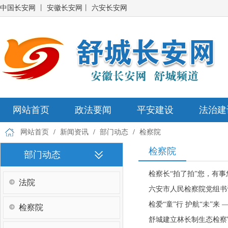
中国长安网
丨
安徽长安网
丨
六安长安网
网站首页
政法要闻
平安建设
法治建
网站首页
/
新闻资讯
/
部门动态
/
检察院
检察院
部门动态
检察长“拍了拍”您，有事
法院
六安市人民检察院党组书
检爱“童”行 护航“未”
检察院
舒城建立林长制生态检察