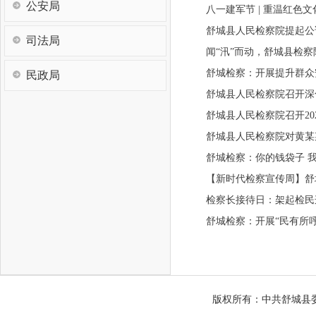
公安局
八一建军节 | 重温红色
舒城县人民检察院提起公
司法局
闻“汛”而动，舒城县检察
舒城检察：开展提升群众
民政局
舒城县人民检察院召开深
舒城县人民检察院召开20
舒城县人民检察院对黄某
舒城检察：你的钱袋子 
【新时代检察宣传周】舒
检察长接待日：架起检民
舒城检察：开展“民有所
版权所有：中共舒城